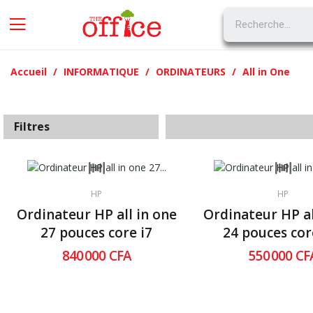
Accueil
INFORMATIQUE
ORDINATEURS
All in One
X
Filtres
HP
HP
Ordinateur HP all in one
Ordinateur HP al
27 pouces core i7
24 pouces core
840 000 CFA
550 000 CF