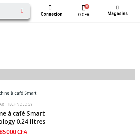
Magasins
Connexion
0 CFA
ART TECHNOLOGY
ne à café Smart
logy 0.24 litres
85 000 CFA