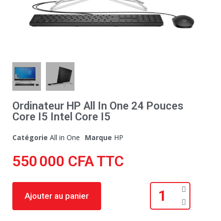
Ordinateur HP All In One 24 Pouces
Core I5 Intel Core I5
Catégorie
All in One
Marque
HP
550 000 CFA
TTC
Ajouter au panier