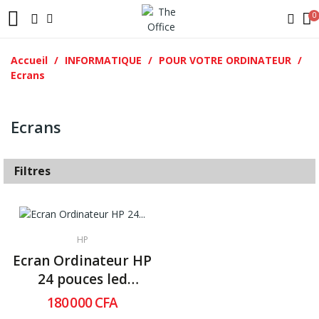
Accueil
INFORMATIQUE
POUR VOTRE ORDINATEUR
Ecrans
Ecrans
Filtres
HP
Ecran Ordinateur HP
24 pouces led
1920*1080...
180 000 CFA