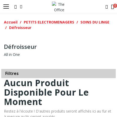
Accueil
PETITS ELECTROMENAGERS
SOINS DU LINGE
Défroisseur
Défroisseur
All in One
Filtres
Aucun Produit
Disponible Pour Le
Moment
Restez à l'écoute ! D'autres produits seront affichés ici au fur et
à mesure qu'ils seront ajoutés.