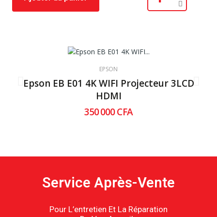
EPSON
oof
Epson EB E01 4K WIFI Projecteur 3LCD
HDMI
350 000 CFA
Service Après-Vente
Pour L’entretien Et La Réparation