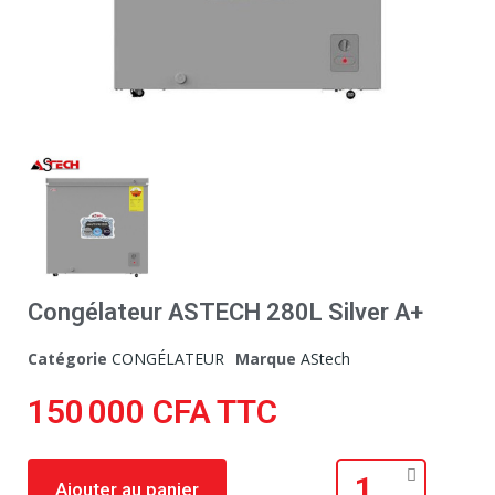
Congélateur ASTECH 280L Silver A+
Catégorie
CONGÉLATEUR
Marque
AStech
150 000 CFA
TTC
Ajouter au panier